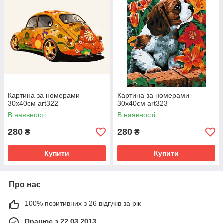
Картина за номерами
Картина за номерами
30х40см art322
30х40см art323
В наявності
В наявності
280
280
₴
₴
Купити
Купити
Про нас
100% позитивних з 26 відгуків за рік
Працює з 22.03.2013