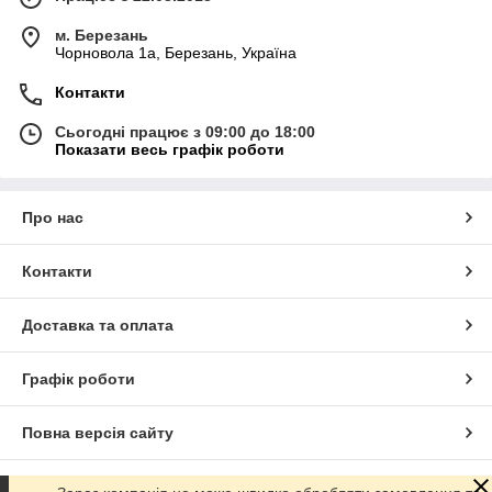
м. Березань
Чорновола 1а, Березань, Україна
Контакти
Сьогодні працює з 09:00 до 18:00
Показати весь графік роботи
Про нас
Контакти
Доставка та оплата
Графік роботи
Повна версія сайту
Сайт створено на маркетплейсі
Prom.ua