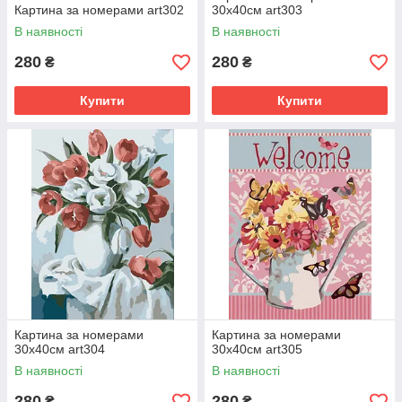
Картина за номерами art302
30х40см art303
В наявності
В наявності
280
280
₴
₴
Купити
Купити
Картина за номерами
Картина за номерами
30х40см art304
30х40см art305
В наявності
В наявності
280
280
₴
₴