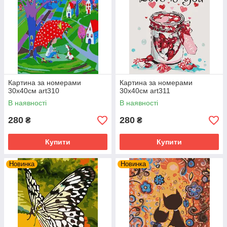
Картина за номерами
Картина за номерами
30х40см art310
30х40см art311
В наявності
В наявності
280
280
₴
₴
Купити
Купити
Новинка
Новинка