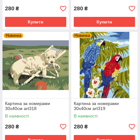
280
280
₴
₴
Купити
Купити
Новинка
Новинка
Картина за номерами
Картина за номерами
30х40см art318
30х40см art319
В наявності
В наявності
280
280
₴
₴