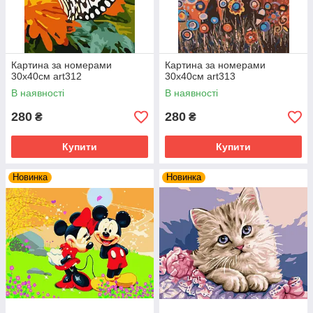
Картина за номерами
Картина за номерами
30х40см art312
30х40см art313
В наявності
В наявності
280
280
₴
₴
Купити
Купити
Новинка
Новинка