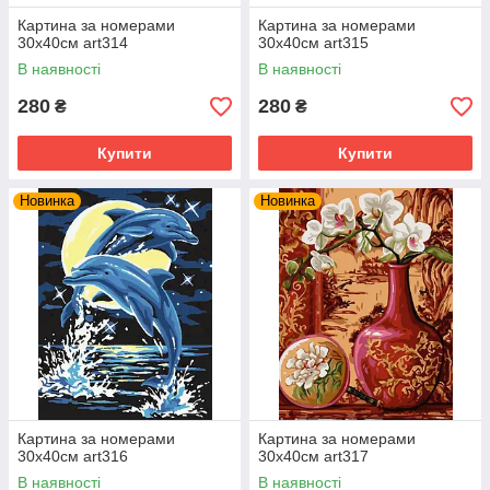
Картина за номерами
Картина за номерами
30х40см art314
30х40см art315
В наявності
В наявності
280
280
₴
₴
Купити
Купити
Новинка
Новинка
Картина за номерами
Картина за номерами
30х40см art316
30х40см art317
В наявності
В наявності