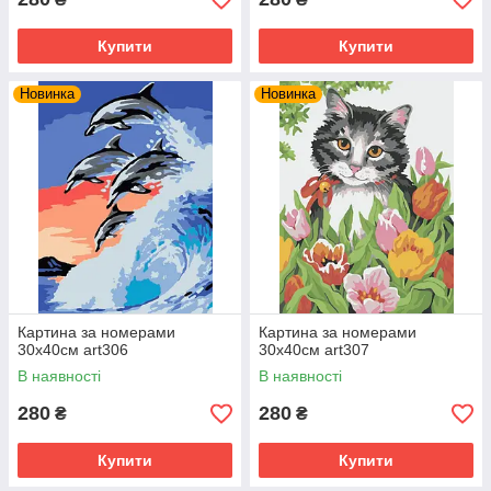
Купити
Купити
Новинка
Новинка
Картина за номерами
Картина за номерами
30х40см art306
30х40см art307
В наявності
В наявності
280
280
₴
₴
Купити
Купити