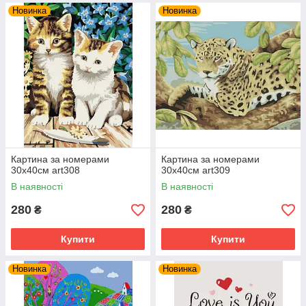
Новинка
Новинка
Картина за номерами
Картина за номерами
30х40см art308
30х40см art309
В наявності
В наявності
280
280
₴
₴
Купити
Купити
Новинка
Новинка