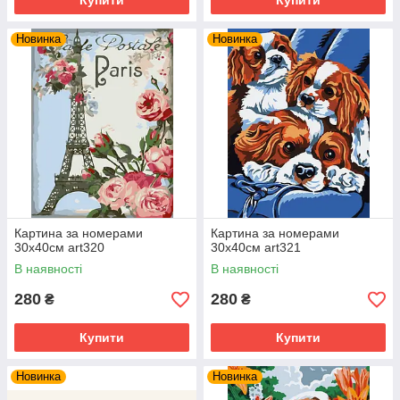
Купити
Купити
Новинка
Новинка
Картина за номерами
Картина за номерами
30х40см art320
30х40см art321
В наявності
В наявності
280
280
₴
₴
Купити
Купити
Новинка
Новинка