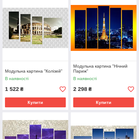
Модульна картина "Нічний
Модульна картина "Колізей"
Париж"
В наявності
В наявності
1 522
2 298
₴
₴
Купити
Купити