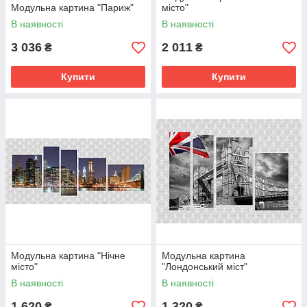
Модульна картина "Париж"
місто"
В наявності
В наявності
3 036
2 011
₴
₴
Купити
Купити
Модульна картина "Нічне
Модульна картина
місто"
"Лондонський міст"
В наявності
В наявності
1 620
1 320
₴
₴