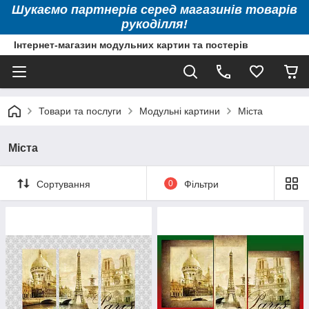
Шукаємо партнерів серед магазинів товарів
рукоділля!
Інтернет-магазин модульних картин та постерів
Товари та послуги
Модульні картини
Міста
Міста
Сортування
0
Фільтри