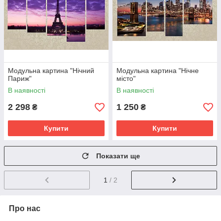
Модульна картина "Нічний
Модульна картина "Нічне
Париж"
місто"
В наявності
В наявності
2 298
1 250
₴
₴
Купити
Купити
Показати ще
1
/ 2
Про нас