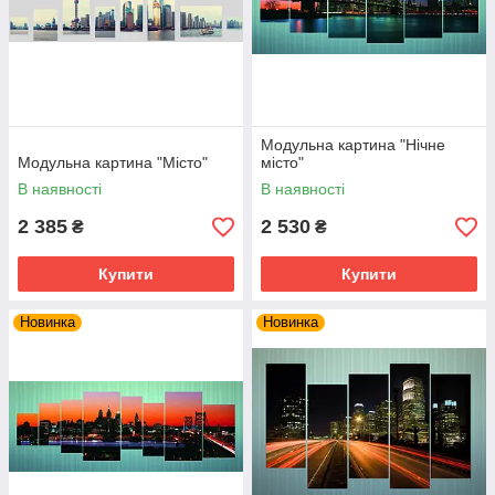
Модульна картина "Нічне
Модульна картина "Місто"
місто"
В наявності
В наявності
2 385
2 530
₴
₴
Купити
Купити
Новинка
Новинка