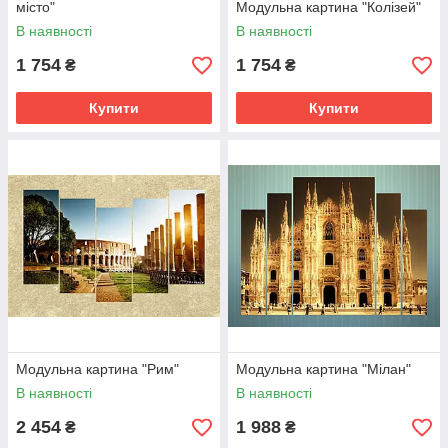
місто"
Модульна картина "Колізей"
В наявності
В наявності
1 754
1 754
₴
₴
Купити
Купити
Модульна картина "Рим"
Модульна картина "Мілан"
В наявності
В наявності
2 454
1 988
₴
₴