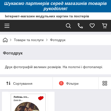
Шукаємо партнерів серед магазинів товарів
рукоділля!
Інтернет-магазин модульних картин та постерів
Товари та послуги
Фотодрук
Фотодрук
Друк фотографій великих розмірів. На полотні і фотопапері.
Сортування
0
Фільтри