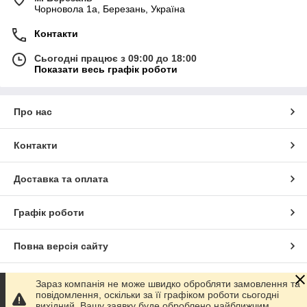
Чорновола 1а, Березань, Україна
Контакти
Сьогодні працює з 09:00 до 18:00
Показати весь графік роботи
Про нас
Контакти
Доставка та оплата
Графік роботи
Повна версія сайту
Сайт створено на маркетплейсі
Prom.ua
Зараз компанія не може швидко обробляти замовлення та
повідомлення, оскільки за її графіком роботи сьогодні
вихідний. Вашу заявку буде оброблено найближчим