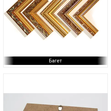
Багет