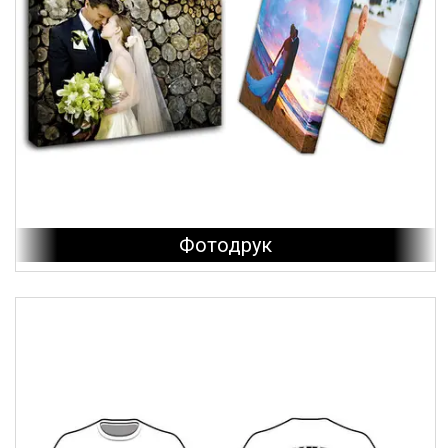
Фотодрук