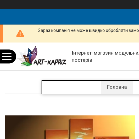
Зараз компанія не може швидко обробляти замов
Інтернет-магазин модульних
постерів
Головна