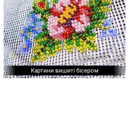
Картини вишиті бісером