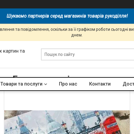
Шукаємо партнерів серед магазинів товарів рукоділля!
лення та повідомлення, оскільки за її графіком роботи сьогодні 
днем.
 картин та
Групи товарів та послуг
Товари та послуги
Про нас
Контакти
Дост