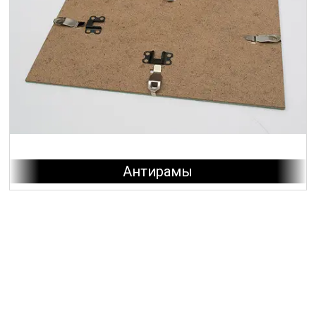
Антирамы