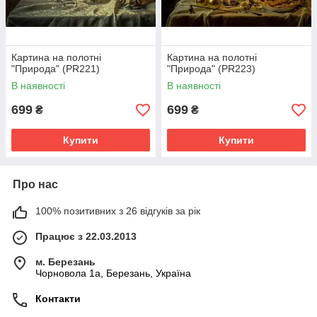
Картина на полотні
Картина на полотні
"Природа" (PR221)
"Природа" (PR223)
В наявності
В наявності
699
699
₴
₴
Купити
Купити
Про нас
100% позитивних з 26 відгуків за рік
Працює з 22.03.2013
м. Березань
Чорновола 1а, Березань, Україна
Контакти