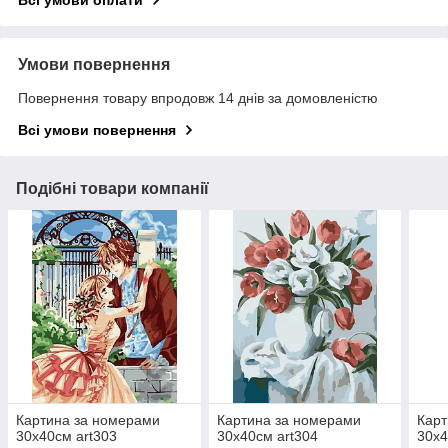
Всі умови оплати
Умови повернення
Повернення товару впродовж 14 днів за домовленістю
Всі умови повернення
Подібні товари компанії
Картина за номерами
Картина за номерами
Карт
30х40см art303
30х40см art304
30х4