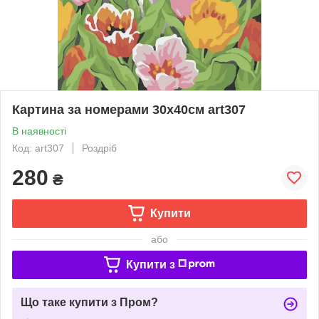
Картина за номерами 30х40см art307
В наявності
Код: art307
Роздріб
280
₴
Купити
або
Купити з
Що таке купити з Пром?