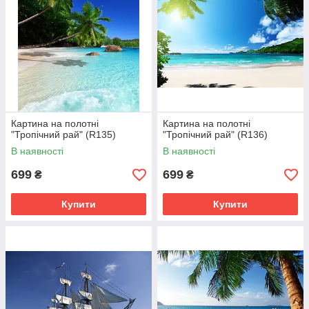
Картина на полотні
Картина на полотні
"Тропічний рай" (R135)
"Тропічний рай" (R136)
В наявності
В наявності
699
699
₴
₴
Купити
Купити