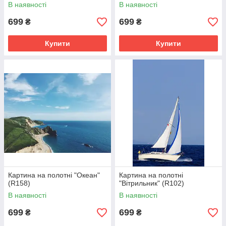
В наявності
В наявності
699
699
₴
₴
Купити
Купити
Картина на полотні "Океан"
Картина на полотні
(R158)
"Вітрильник" (R102)
В наявності
В наявності
699
699
₴
₴