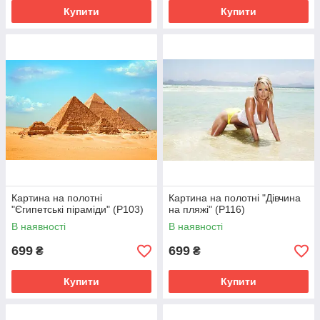
Купити
Купити
Картина на полотні
Картина на полотні "Дівчина
"Єгипетські піраміди" (P103)
на пляжі" (P116)
В наявності
В наявності
699
699
₴
₴
Купити
Купити