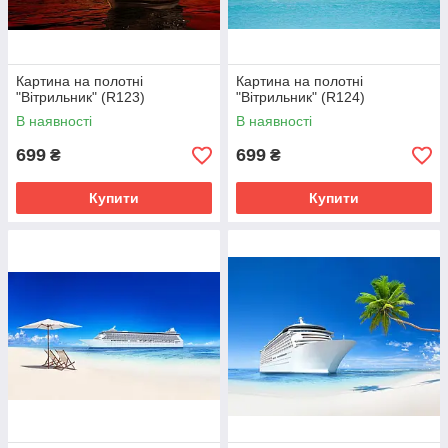
Картина на полотні
Картина на полотні
"Вітрильник" (R123)
"Вітрильник" (R124)
В наявності
В наявності
699
699
₴
₴
Купити
Купити