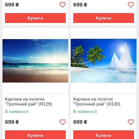
699
699
₴
₴
Купити
Купити
Картина на полотні
Картина на полотні
"Тропічний рай" (R129)
"Тропічний рай" (R130)
В наявності
В наявності
699
699
₴
₴
Купити
Купити