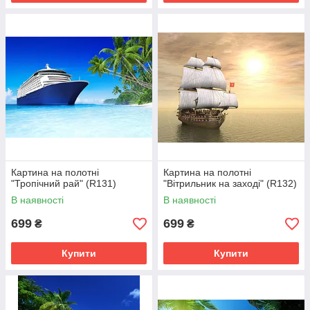
Картина на полотні
Картина на полотні
"Тропічний рай" (R131)
"Вітрильник на заході" (R132)
В наявності
В наявності
699
699
₴
₴
Купити
Купити