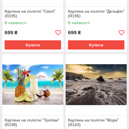
Картина на полотні "Скелі"
Картина на полотні "Дельфін"
(R195)
(R196)
В наявності
В наявності
699
699
₴
₴
Купити
Купити
Картина на полотні "Тропіки"
Картина на полотні "Море"
(R198)
(R143)