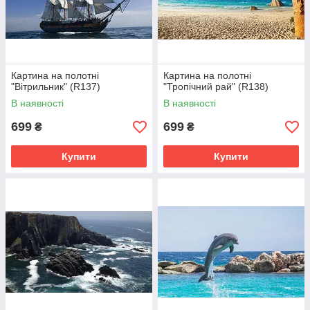
Картина на полотні
Картина на полотні
"Вітрильник" (R137)
"Тропічний рай" (R138)
В наявності
В наявності
699
699
₴
₴
Купити
Купити