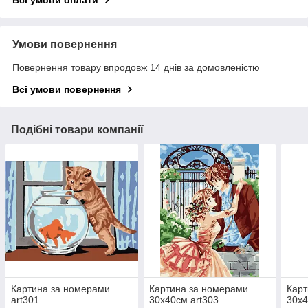
Всі умови оплати
Умови повернення
Повернення товару впродовж 14 днів за домовленістю
Всі умови повернення
Подібні товари компанії
Картина за номерами
Картина за номерами
Карт
art301
30х40см art303
30х4