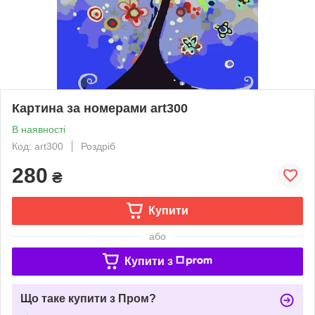
Картина за номерами art300
В наявності
Код: art300
Роздріб
280
₴
Купити
або
Купити з
Що таке купити з Пром?