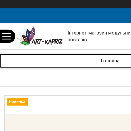
Інтернет-магазин модульних
постерів
Головна
Новинка