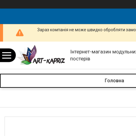
Зараз компанія не може швидко обробляти замов
Інтернет-магазин модульних
постерів
Головна