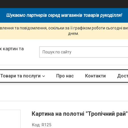
Шукаємо партнерів серед магазинів товарів рукоділля!
лення та повідомлення, оскільки за її графіком роботи сьогодні 
днем.
 картин та
Товари та послуги
Про нас
Контакти
Дост
Картина на полотні "Тропічний рай"
Код:
R125