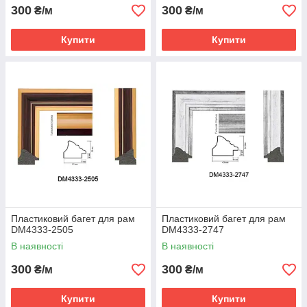
300
300
₴/м
₴/м
Купити
Купити
Пластиковий багет для рам
Пластиковий багет для рам
DM4333-2505
DM4333-2747
В наявності
В наявності
300
300
₴/м
₴/м
Купити
Купити