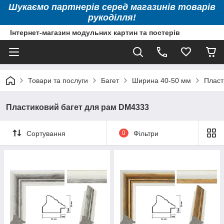
Шукаємо партнерів серед магазинів товарів
рукоділля!
Інтернет-магазин модульних картин та постерів
Товари та послуги
Багет
Ширина 40-50 мм
Пласт
Пластиковий багет для рам DM4333
Сортування
0
Фільтри