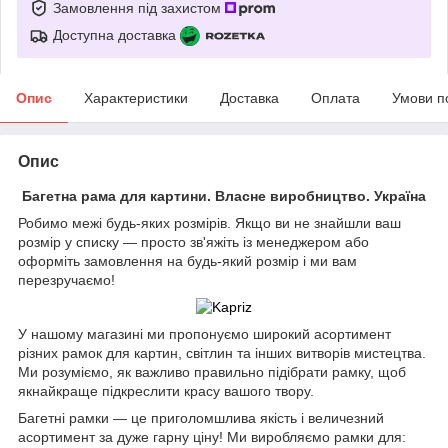
Замовлення під захистом
Доступна доставка
Опис
Характеристики
Доставка
Оплата
Умови п
Опис
Багетна рама для картини. Власне виробництво. Україна
Робимо межі будь-яких розмірів. Якщо ви не знайшли ваш
розмір у списку — просто зв'яжіть із менеджером або
оформіть замовлення на будь-який розмір і ми вам
перезручаємо!
У нашому магазині ми пропонуємо широкий асортимент
різних рамок для картин, світлин та інших витворів мистецтва.
Ми розуміємо, як важливо правильно підібрати рамку, щоб
якнайкраще підкреслити красу вашого твору.
Багетні рамки — це приголомшлива якість і величезний
асортимент за дуже гарну ціну! Ми виробляємо рамки для: