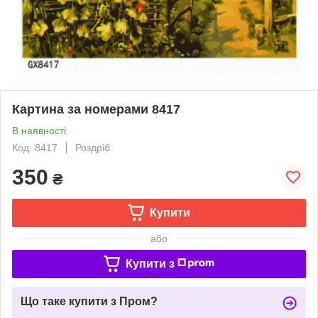
Картина за номерами 8417
В наявності
Код: 8417
Роздріб
350
₴
Купити
або
Купити з
Що таке купити з Пром?