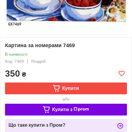
Картина за номерами 7469
В наявності
Код: 7469
Роздріб
350
₴
Купити
або
Купити з
Що таке купити з Пром?