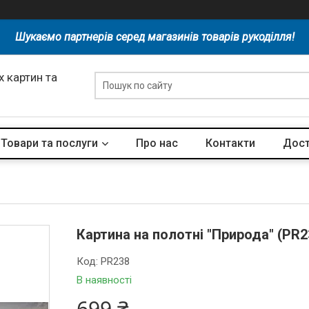
Шукаємо партнерів серед магазинів товарів рукоділля!
 картин та
Товари та послуги
Про нас
Контакти
Дост
Картина на полотні "Природа" (PR2
Код:
PR238
В наявності
699 ₴