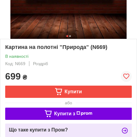
Картина на полотні "Природа" (N669)
В наявності
Код: N669
Роздріб
699
₴
Купити
або
Купити з
Що таке купити з Пром?