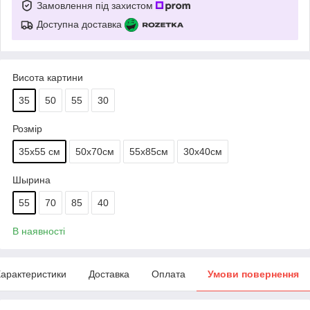
Замовлення під захистом
Доступна доставка
Висота картини
35
50
55
30
Розмір
35х55 см
50х70см
55х85см
30х40см
Шырина
55
70
85
40
В наявності
арактеристики
Доставка
Оплата
Умови повернення