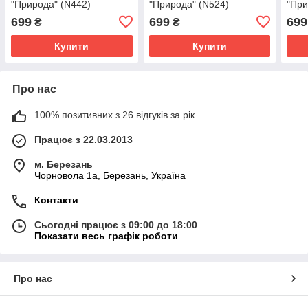
"Природа" (N442)
"Природа" (N524)
"При
699
699
699
₴
₴
Купити
Купити
Про нас
100% позитивних з 26 відгуків за рік
Працює з 22.03.2013
м. Березань
Чорновола 1а, Березань, Україна
Контакти
Сьогодні працює з 09:00 до 18:00
Показати весь графік роботи
Про нас