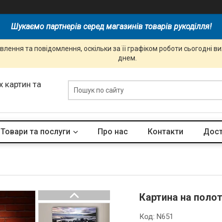
Шукаємо партнерів серед магазинів товарів рукоділля!
лення та повідомлення, оскільки за її графіком роботи сьогодні 
днем.
 картин та
Товари та послуги
Про нас
Контакти
Дост
Картина на полот
Код:
N651