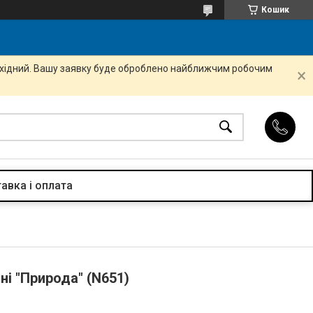
Кошик
вихідний. Вашу заявку буде оброблено найближчим робочим
авка і оплата
ні "Природа" (N651)