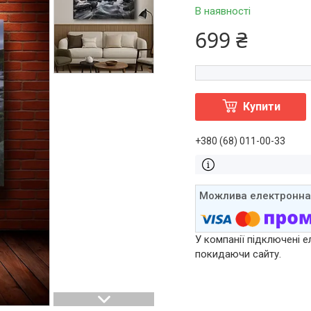
В наявності
699 ₴
Купити
+380 (68) 011-00-33
У компанії підключені е
покидаючи сайту.