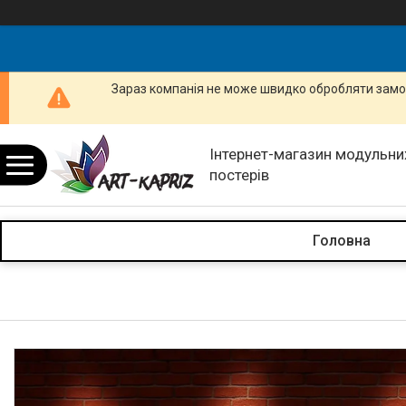
Зараз компанія не може швидко обробляти замов
Інтернет-магазин модульних
постерів
Головна