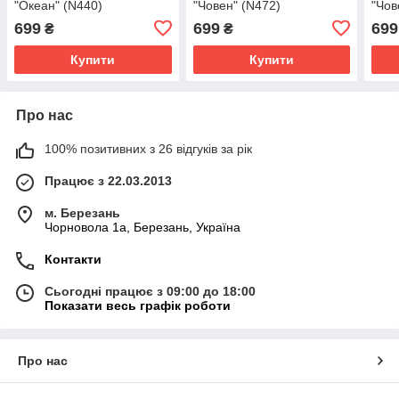
"Океан" (N440)
"Човен" (N472)
"Чов
699
699
699
₴
₴
Купити
Купити
Про нас
100% позитивних з 26 відгуків за рік
Працює з 22.03.2013
м. Березань
Чорновола 1а, Березань, Україна
Контакти
Сьогодні працює з 09:00 до 18:00
Показати весь графік роботи
Про нас