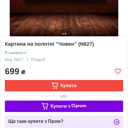
Картина на полотні "Човен" (N627)
В наявності
Код: N627
Роздріб
699
₴
Купити
або
Купити з
Що таке купити з Пром?