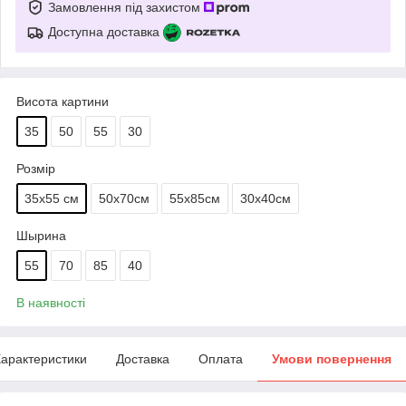
Замовлення під захистом
Доступна доставка
Висота картини
35
50
55
30
Розмір
35х55 см
50х70см
55х85см
30х40см
Шырина
55
70
85
40
В наявності
арактеристики
Доставка
Оплата
Умови повернення