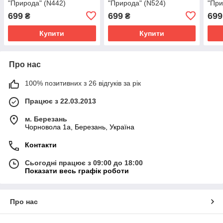
"Природа" (N442)
"Природа" (N524)
"При
699
699
699
₴
₴
Купити
Купити
Про нас
100% позитивних з 26 відгуків за рік
Працює з 22.03.2013
м. Березань
Чорновола 1а, Березань, Україна
Контакти
Сьогодні працює з 09:00 до 18:00
Показати весь графік роботи
Про нас