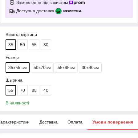
Замовлення під захистом
Доступна доставка
Висота картини
35
50
55
30
Розмір
35х55 см
50х70см
55х85см
30х40см
Шырина
55
70
85
40
В наявності
арактеристики
Доставка
Оплата
Умови повернення