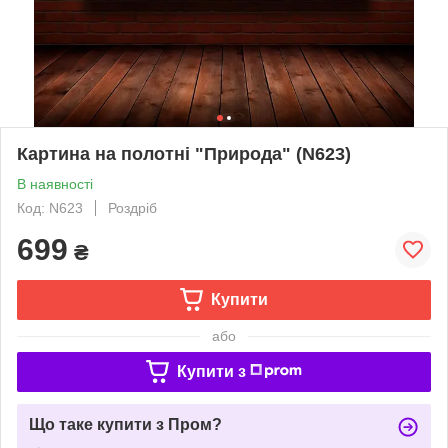
Картина на полотні "Природа" (N623)
В наявності
Код: N623
Роздріб
699
₴
Купити
або
Купити з
Що таке купити з Пром?