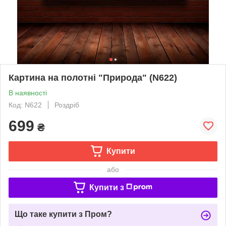
Картина на полотні "Природа" (N622)
В наявності
Код: N622
Роздріб
699
₴
Купити
або
Купити з
Що таке купити з Пром?