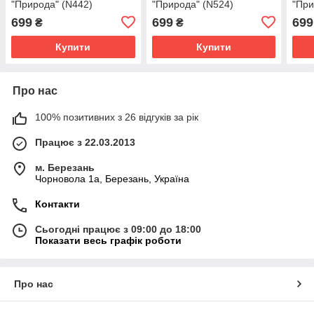
"Природа" (N442)
"Природа" (N524)
"При
699
699
699
₴
₴
Купити
Купити
Про нас
100% позитивних з 26 відгуків за рік
Працює з 22.03.2013
м. Березань
Чорновола 1а, Березань, Україна
Контакти
Сьогодні працює з 09:00 до 18:00
Показати весь графік роботи
Про нас