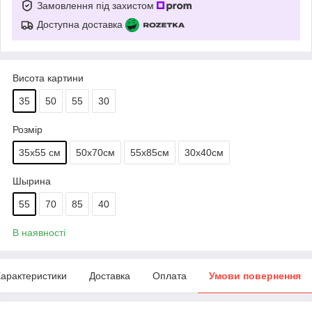
Замовлення під захистом
Доступна доставка
Висота картини
35
50
55
30
Розмір
35х55 см
50х70см
55х85см
30х40см
Шырина
55
70
85
40
В наявності
арактеристики
Доставка
Оплата
Умови повернення