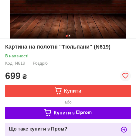
Картина на полотні "Тюльпани" (N619)
В наявності
Код: N619
Роздріб
699
₴
Купити
або
Купити з
Що таке купити з Пром?