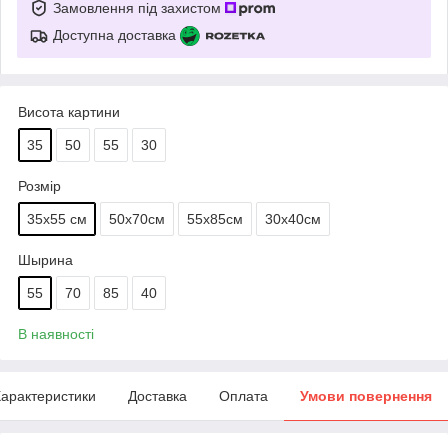
Замовлення під захистом
Доступна доставка
Висота картини
35
50
55
30
Розмір
35х55 см
50х70см
55х85см
30х40см
Шырина
55
70
85
40
В наявності
арактеристики
Доставка
Оплата
Умови повернення