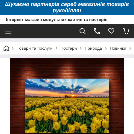
Шукаємо партнерів серед магазинів товарів
рукоділля!
Інтернет-магазин модульних картин та постерів
Товари та послуги
Постери
Природа
Новинки