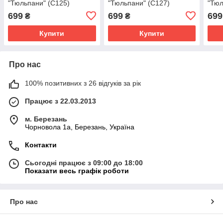
"Тюльпани" (C125)
"Тюльпани" (C127)
"Тюл
699
699
699
₴
₴
Купити
Купити
Про нас
100% позитивних з 26 відгуків за рік
Працює з 22.03.2013
м. Березань
Чорновола 1а, Березань, Україна
Контакти
Сьогодні працює з 09:00 до 18:00
Показати весь графік роботи
Про нас