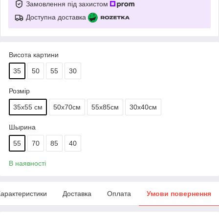
Замовлення під захистом
Доступна доставка
Висота картини
35
50
55
30
Розмір
35х55 см
50х70см
55х85см
30х40см
Шырина
55
70
85
40
В наявності
арактеристики
Доставка
Оплата
Умови повернення