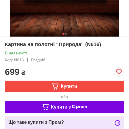
Картина на полотні "Природа" (N616)
В наявності
Код: N616
Роздріб
699
₴
Купити
або
Купити з
Що таке купити з Пром?