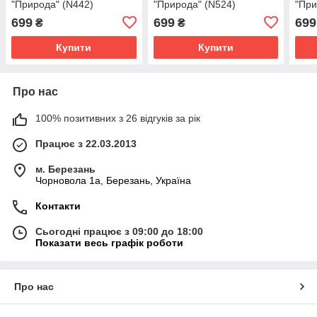
"Природа" (N442)
"Природа" (N524)
"При
699
699
699
₴
₴
Купити
Купити
Про нас
100% позитивних з 26 відгуків за рік
Працює з 22.03.2013
м. Березань
Чорновола 1а, Березань, Україна
Контакти
Сьогодні працює з 09:00 до 18:00
Показати весь графік роботи
Про нас