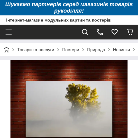
Шукаємо партнерів серед магазинів товарів
рукоділля!
Інтернет-магазин модульних картин та постерів
Товари та послуги
Постери
Природа
Новинки