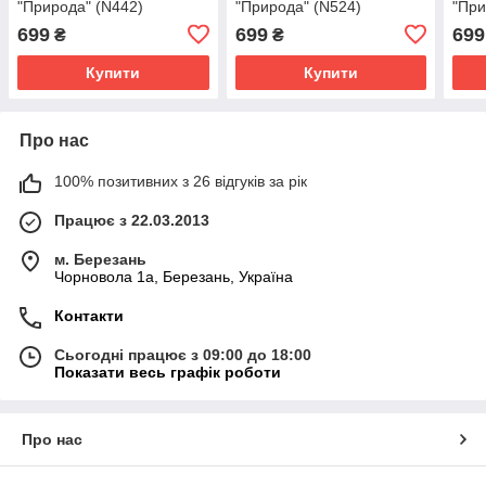
"Природа" (N442)
"Природа" (N524)
"При
699
699
699
₴
₴
Купити
Купити
Про нас
100% позитивних з 26 відгуків за рік
Працює з 22.03.2013
м. Березань
Чорновола 1а, Березань, Україна
Контакти
Сьогодні працює з 09:00 до 18:00
Показати весь графік роботи
Про нас