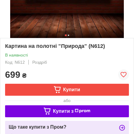
Картина на полотні "Природа" (N612)
В наявності
Код: N612
Роздріб
699
₴
Купити
або
Купити з
Що таке купити з Пром?