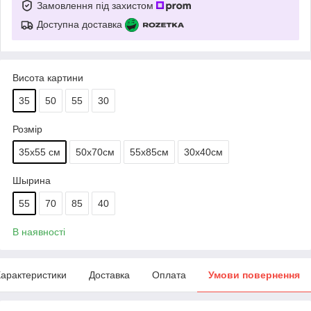
Замовлення під захистом
Доступна доставка
Висота картини
35
50
55
30
Розмір
35х55 см
50х70см
55х85см
30х40см
Шырина
55
70
85
40
В наявності
арактеристики
Доставка
Оплата
Умови повернення