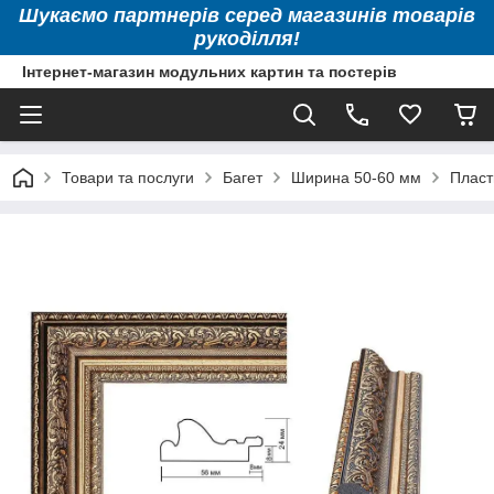
Шукаємо партнерів серед магазинів товарів
рукоділля!
Інтернет-магазин модульних картин та постерів
Товари та послуги
Багет
Ширина 50-60 мм
Пласт