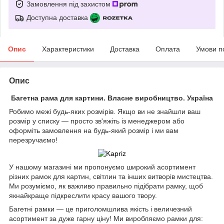
Замовлення під захистом
Доступна доставка
Опис
Характеристики
Доставка
Оплата
Умови п
Опис
Багетна рама для картини. Власне виробництво. Україна
Робимо межі будь-яких розмірів. Якщо ви не знайшли ваш
розмір у списку — просто зв'яжіть із менеджером або
оформіть замовлення на будь-який розмір і ми вам
перезручаємо!
У нашому магазині ми пропонуємо широкий асортимент
різних рамок для картин, світлин та інших витворів мистецтва.
Ми розуміємо, як важливо правильно підібрати рамку, щоб
якнайкраще підкреслити красу вашого твору.
Багетні рамки — це приголомшлива якість і величезний
асортимент за дуже гарну ціну! Ми виробляємо рамки для: