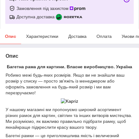
Замовлення під захистом
Доступна доставка
Опис
Характеристики
Доставка
Оплата
Умови п
Опис
Багетна рама для картини. Власне виробництво. Україна
Робимо межі будь-яких розмірів. Якщо ви не знайшли ваш
розмір у списку — просто зв'яжіть із менеджером або
оформіть замовлення на будь-який розмір і ми вам
перезручаємо!
У нашому магазині ми пропонуємо широкий асортимент
різних рамок для картин, світлин та інших витворів мистецтва.
Ми розуміємо, як важливо правильно підібрати рамку, щоб
якнайкраще підкреслити красу вашого твору.
Багетні рамки — це приголомшлива якість і величезний