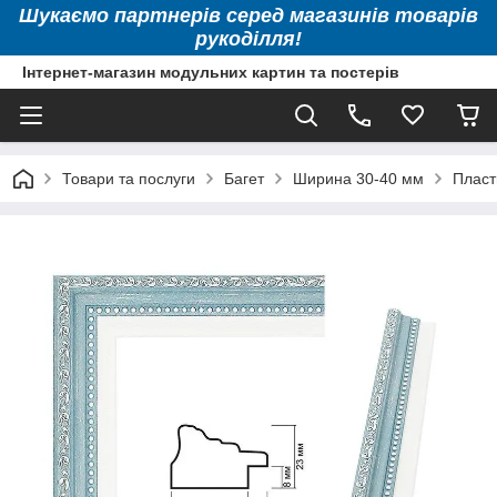
Шукаємо партнерів серед магазинів товарів
рукоділля!
Інтернет-магазин модульних картин та постерів
Товари та послуги
Багет
Ширина 30-40 мм
Пласт