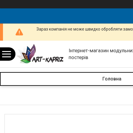
Зараз компанія не може швидко обробляти замов
Інтернет-магазин модульних
постерів
Головна