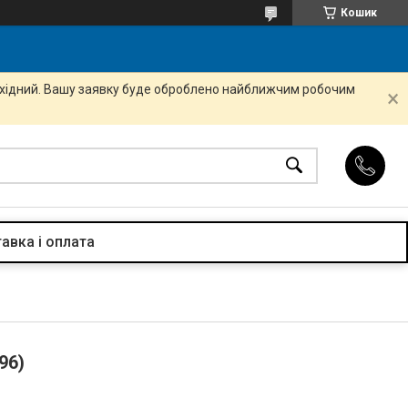
Кошик
вихідний. Вашу заявку буде оброблено найближчим робочим
авка і оплата
96)