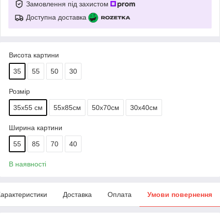
Замовлення під захистом
Доступна доставка
Висота картини
35
55
50
30
Розмір
35х55 см
55х85см
50х70см
30х40см
Ширина картини
55
85
70
40
В наявності
арактеристики
Доставка
Оплата
Умови повернення