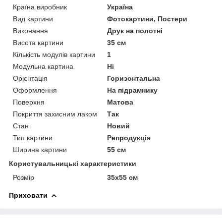
Країна виробник
Україна
Вид картини
Фотокартини, Постери
Виконання
Друк на полотні
Висота картини
35 см
Кількість модулів картини
1
Модульна картина
Ні
Орієнтація
Горизонтальна
Оформлення
На підрамнику
Поверхня
Матова
Покриття захисним лаком
Так
Стан
Новий
Тип картини
Репродукція
Ширина картини
55 см
Користувальницькі характеристики
Розмір
35х55 см
Приховати