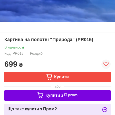
Картина на полотні "Природа" (PR015)
В наявності
Код: PR015
Роздріб
699
₴
Купити
або
Купити з
Що таке купити з Пром?