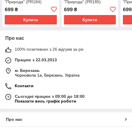
"Природа" (PR184)
"Природа" (PR185)
"При
699
699
699
₴
₴
Купити
Купити
Про нас
100% позитивних з 26 відгуків за рік
Працює з 22.03.2013
м. Березань
Чорновола 1а, Березань, Україна
Контакти
Сьогодні працює з 09:00 до 18:00
Показати весь графік роботи
Про нас