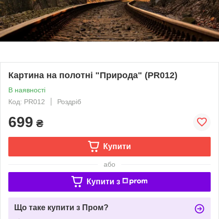
Картина на полотні "Природа" (PR012)
В наявності
Код: PR012
Роздріб
699
₴
Купити
або
Купити з
Що таке купити з Пром?