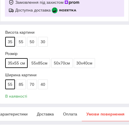
Замовлення під захистом
Доступна доставка
Висота картини
35
55
50
30
Розмір
35х55 см
55х85см
50х70см
30х40см
Ширина картини
55
85
70
40
В наявності
арактеристики
Доставка
Оплата
Умови повернення