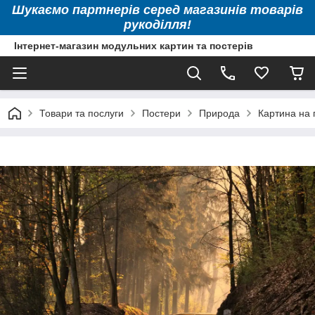
Шукаємо партнерів серед магазинів товарів
рукоділля!
Інтернет-магазин модульних картин та постерів
Товари та послуги
Постери
Природа
Картина на 