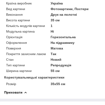
Країна виробник
Україна
Вид картини
Фотокартини, Постери
Виконання
Друк на полотні
Висота картини
35 см
Кількість модулів картини
1
Модульна картина
Ні
Орієнтація
Горизонтальна
Оформлення
На підрамнику
Поверхня
Матова
Покриття захисним лаком
Так
Стан
Новий
Тип картини
Репродукція
Ширина картини
55 см
Користувальницькі характеристики
Розмір
35х55 см
Приховати