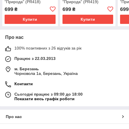
"Природа" (PR418)
"Природа" (PR419)
"При
699
699
699
₴
₴
Купити
Купити
Про нас
100% позитивних з 26 відгуків за рік
Працює з 22.03.2013
м. Березань
Чорновола 1а, Березань, Україна
Контакти
Сьогодні працює з 09:00 до 18:00
Показати весь графік роботи
Про нас