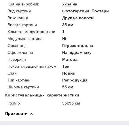
Країна виробник
Україна
Вид картини
Фотокартини, Постери
Виконання
Друк на полотні
Висота картини
35 см
Кількість модулів картини
1
Модульна картина
Ні
Орієнтація
Горизонтальна
Оформлення
На підрамнику
Поверхня
Матова
Покриття захисним лаком
Так
Стан
Новий
Тип картини
Репродукція
Ширина картини
55 см
Користувальницькі характеристики
Розмір
35х55 см
Приховати