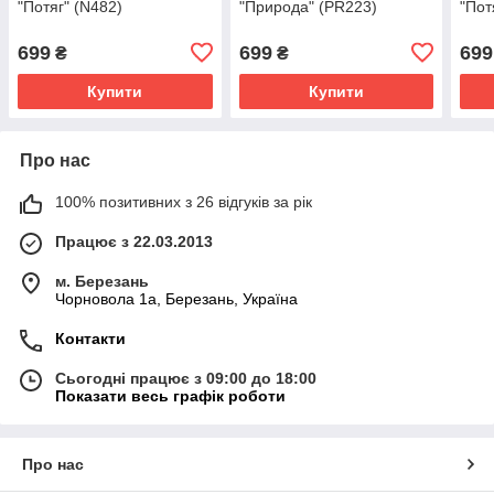
"Потяг" (N482)
"Природа" (PR223)
"Пот
699
699
699
₴
₴
Купити
Купити
Про нас
100% позитивних з 26 відгуків за рік
Працює з 22.03.2013
м. Березань
Чорновола 1а, Березань, Україна
Контакти
Сьогодні працює з 09:00 до 18:00
Показати весь графік роботи
Про нас