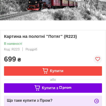
Картина на полотні "Потяг" (R223)
В наявності
Код: R223
Роздріб
699
₴
Купити
або
Купити з
Що таке купити з Пром?