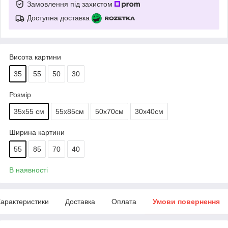
Замовлення під захистом
Доступна доставка
Висота картини
35
55
50
30
Розмір
35х55 см
55х85см
50х70см
30х40см
Ширина картини
55
85
70
40
В наявності
арактеристики
Доставка
Оплата
Умови повернення