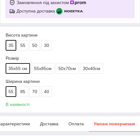
Замовлення під захистом
Доступна доставка
Висота картини
35
55
50
30
Розмір
35х55 см
55х85см
50х70см
30х40см
Ширина картини
55
85
70
40
В наявності
арактеристики
Доставка
Оплата
Умови повернення