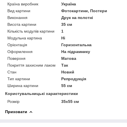
Країна виробник
Україна
Вид картини
Фотокартини, Постери
Виконання
Друк на полотні
Висота картини
35 см
Кількість модулів картини
1
Модульна картина
Ні
Орієнтація
Горизонтальна
Оформлення
На підрамнику
Поверхня
Матова
Покриття захисним лаком
Так
Стан
Новий
Тип картини
Репродукція
Ширина картини
55 см
Користувальницькі характеристики
Розмір
35х55 см
Приховати