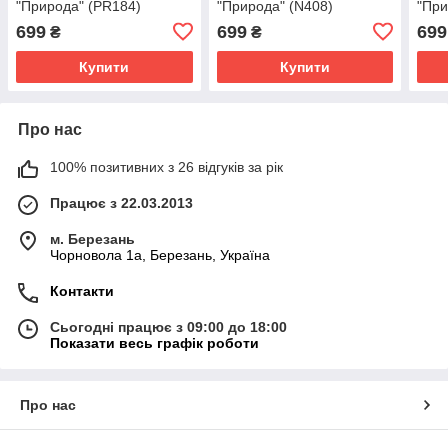
"Природа" (PR184)
"Природа" (N408)
"При
699
699
699
₴
₴
Купити
Купити
Про нас
100% позитивних з 26 відгуків за рік
Працює з 22.03.2013
м. Березань
Чорновола 1а, Березань, Україна
Контакти
Сьогодні працює з 09:00 до 18:00
Показати весь графік роботи
Про нас