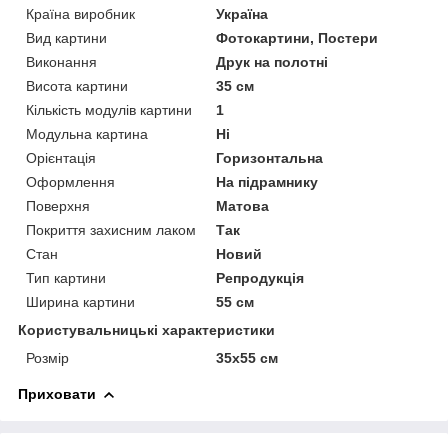
Країна виробник
Україна
Вид картини
Фотокартини, Постери
Виконання
Друк на полотні
Висота картини
35 см
Кількість модулів картини
1
Модульна картина
Ні
Орієнтація
Горизонтальна
Оформлення
На підрамнику
Поверхня
Матова
Покриття захисним лаком
Так
Стан
Новий
Тип картини
Репродукція
Ширина картини
55 см
Користувальницькі характеристики
Розмір
35х55 см
Приховати