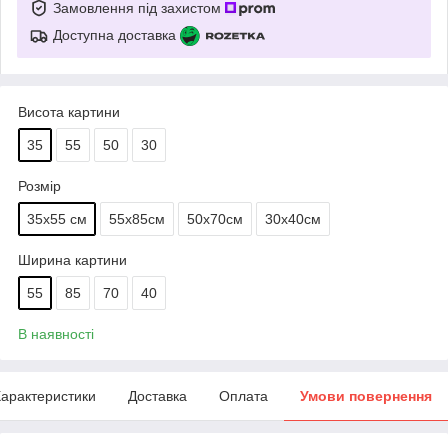
Замовлення під захистом
Доступна доставка
Висота картини
35
55
50
30
Розмір
35х55 см
55х85см
50х70см
30х40см
Ширина картини
55
85
70
40
В наявності
арактеристики
Доставка
Оплата
Умови повернення