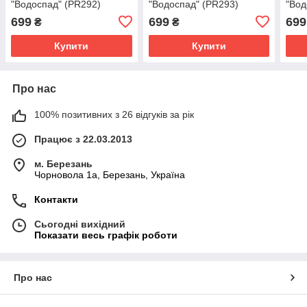
"Водоспад" (PR292)
"Водоспад" (PR293)
"Вод
699
699
699
₴
₴
Купити
Купити
Про нас
100% позитивних з 26 відгуків за рік
Працює з 22.03.2013
м. Березань
Чорновола 1а, Березань, Україна
Контакти
Сьогодні вихідний
Показати весь графік роботи
Про нас