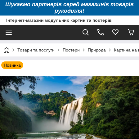
Шукаємо партнерів серед магазинів товарів
рукоділля!
Інтернет-магазин модульних картин та постерів
Товари та послуги
Постери
Природа
Картина на 
Новинка