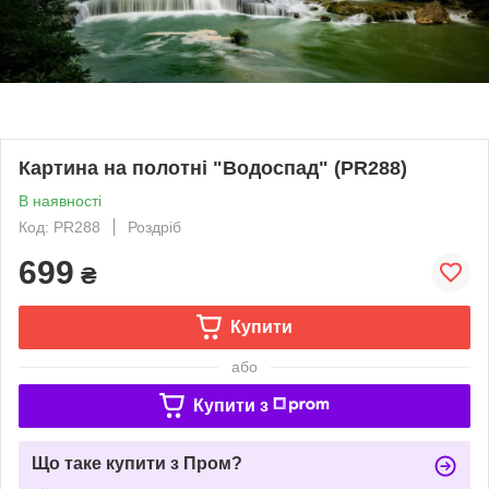
Картина на полотні "Водоспад" (PR288)
В наявності
Код: PR288
Роздріб
699
₴
Купити
або
Купити з
Що таке купити з Пром?