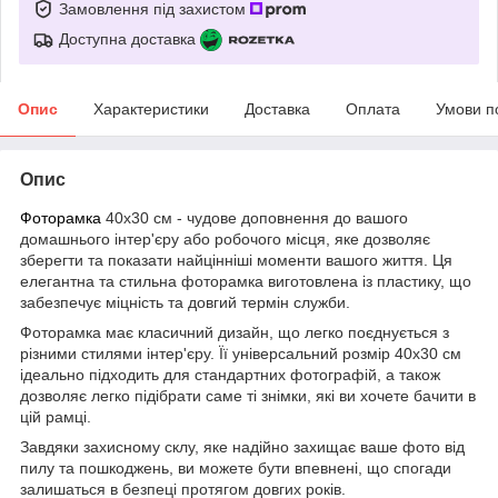
Замовлення під захистом
Доступна доставка
Опис
Характеристики
Доставка
Оплата
Умови п
Опис
Фоторамка
40х30 см - чудове доповнення до вашого
домашнього інтер'єру або робочого місця, яке дозволяє
зберегти та показати найцінніші моменти вашого життя. Ця
елегантна та стильна фоторамка виготовлена із пластику, що
забезпечує міцність та довгий термін служби.
Фоторамка має класичний дизайн, що легко поєднується з
різними стилями інтер'єру. Її універсальний розмір 40х30 см
ідеально підходить для стандартних фотографій, а також
дозволяє легко підібрати саме ті знімки, які ви хочете бачити в
цій рамці.
Завдяки захисному склу, яке надійно захищає ваше фото від
пилу та пошкоджень, ви можете бути впевнені, що спогади
залишаться в безпеці протягом довгих років.