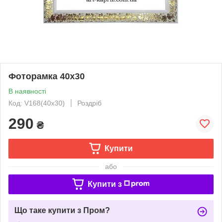
Фоторамка 40х30
В наявності
Код: V168(40x30)
Роздріб
290
₴
Купити
або
Купити з
Що таке купити з Пром?