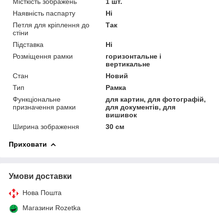
Місткість зображень
1 шт.
Наявність паспарту
Ні
Петля для кріплення до
Так
стіни
Підставка
Ні
Розміщення рамки
горизонтальне і
вертикальне
Стан
Новий
Тип
Рамка
Функціональне
для картин, для фотографій,
призначення рамки
для документів, для
вишивок
Ширина зображення
30 см
Приховати
Умови доставки
Нова Пошта
Магазини Rozetka