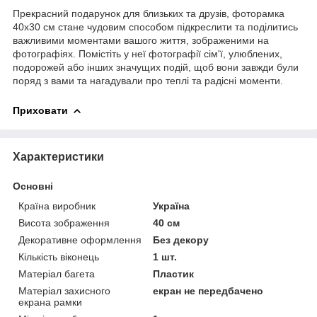
Прекрасний подарунок для близьких та друзів, фоторамка
40х30 см стане чудовим способом підкреслити та поділитись
важливими моментами вашого життя, зображеними на
фотографіях. Помістіть у неї фотографії сім'ї, улюблених,
подорожей або інших значущих подій, щоб вони завжди були
поряд з вами та нагадували про теплі та радісні моменти.
Приховати
Характеристики
Основні
Країна виробник
Україна
Висота зображення
40 см
Декоративне оформлення
Без декору
Кількість віконець
1 шт.
Матеріал багета
Пластик
Матеріал захисного
екран не передбачено
екрана рамки