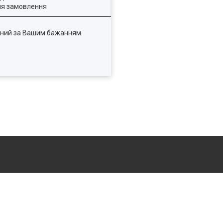
ля замовлення
нений за Вашим бажанням.