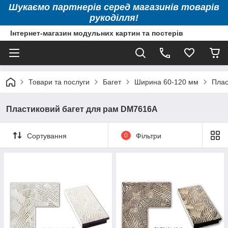
Шукаємо партнерів серед магазинів товарів
рукоділля!
Інтернет-магазин модульних картин та постерів
Товари та послуги
Багет
Ширина 60-120 мм
Плас
Пластиковий багет для рам DM7616A
Сортування
0
Фільтри