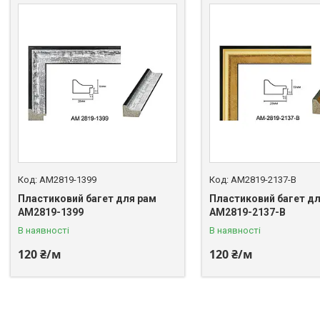
AM2819-1399
AM2819-2137-B
Пластиковий багет для рам
Пластиковий багет дл
AM2819-1399
AM2819-2137-B
В наявності
В наявності
120 ₴/м
120 ₴/м