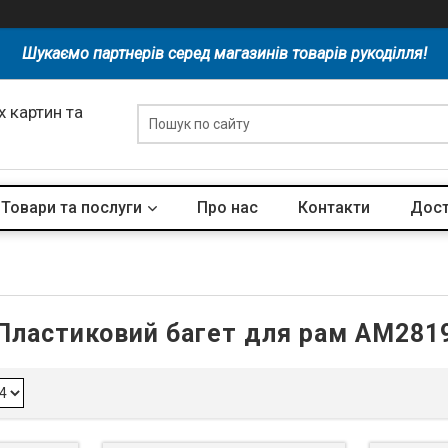
Шукаємо партнерів серед магазинів товарів рукоділля!
 картин та
Товари та послуги
Про нас
Контакти
Дост
Пластиковий багет для рам AM281